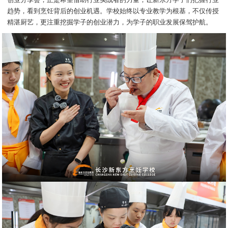
创业分享会，正是希望借助行业实战者的力量，让新东方学子们把握行业
趋势，看到烹饪背后的创业机遇。学校始终以专业教学为根基，不仅传授
精湛厨艺，更注重挖掘学子的创业潜力，为学子的职业发展保驾护航。