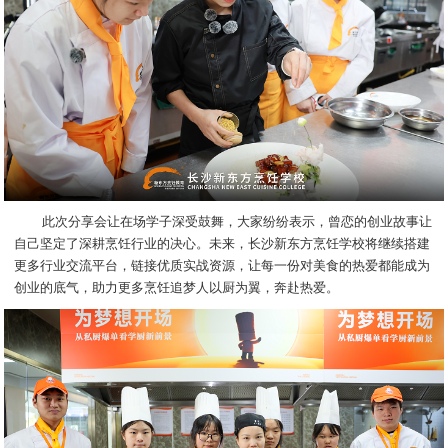
此次分享会让在场学子深受鼓舞，大家纷纷表示，曾恋的创业故事让
自己坚定了深耕烹饪行业的决心。未来，长沙新东方烹饪学校将继续搭建
更多行业交流平台，链接优质实战资源，让每一份对美食的热爱都能成为
创业的底气，助力更多烹饪追梦人以厨为翼，奔赴热爱。