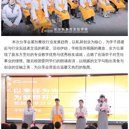
本次分享会紧扣餐饮行业发展趋势，以私厨创业为核心，为学子搭建
起与行业实战者交流的桥梁。活动伊始，学校宣传视频的播放，全方位展
现了新东方烹饪的专业教学优势与优秀校友成就，点燃了在场学子对烹饪
事业的憧憬。随后校团委同学们的朗诵表演，以细腻的文字勾勒出美食与
创业的交融之美，为分享会营造出温馨又热烈的氛围。