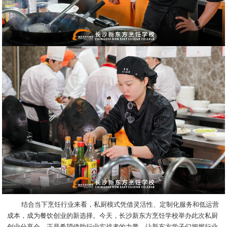
结合当下烹饪行业来看，私厨模式凭借灵活性、定制化服务和低运营
成本，成为餐饮创业的新选择。今天，长沙新东方烹饪学校举办此次私厨