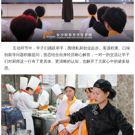
互动环节中，学子们踊跃举手，围绕私厨创业起步、客源积累、口味
创新等问题积极提问，曾恋结合自身经历耐心解答，一对一的交流让学子
们对厨师这一行有了更具体、更清晰的认知，也解开了大家心中的诸多疑
惑。