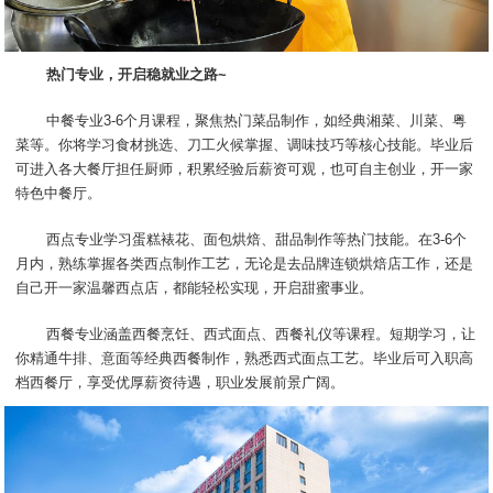
热门专业，开启稳就业之路~
中餐专业3-6个月课程，聚焦热门菜品制作，如经典湘菜、川菜、粤
菜等。你将学习食材挑选、刀工火候掌握、调味技巧等核心技能。毕业后
可进入各大餐厅担任厨师，积累经验后薪资可观，也可自主创业，开一家
特色中餐厅。
西点专业学习蛋糕裱花、面包烘焙、甜品制作等热门技能。在3-6个
月内，熟练掌握各类西点制作工艺，无论是去品牌连锁烘焙店工作，还是
自己开一家温馨西点店，都能轻松实现，开启甜蜜事业。
西餐专业涵盖西餐烹饪、西式面点、西餐礼仪等课程。短期学习，让
你精通牛排、意面等经典西餐制作，熟悉西式面点工艺。毕业后可入职高
档西餐厅，享受优厚薪资待遇，职业发展前景广阔。