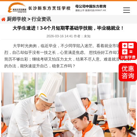
厨师学校
>
行业资讯
大学生速进！3-6个月短期零基础学技能，毕业稳就业！
2026-03-16 14:41 作者：未知
大学时光匆匆，临近毕业，不少同学陷入迷茫。看着就业市场竞争激
烈，自己却似乎没有一技之长，心里满是焦虑。 想找份好工作却又担心
简历不够出彩；继续考研又怕压力太大，结果不尽人意。难道就没有更好
的办法，能快速提升自己，稳拿工作吗？