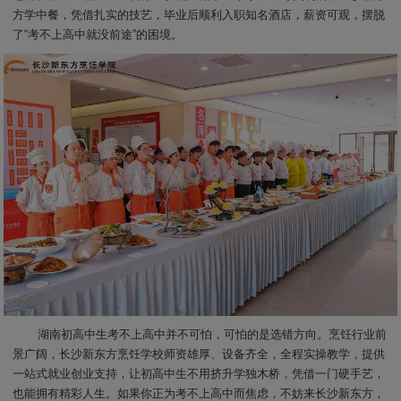
方学中餐，凭借扎实的技艺，毕业后顺利入职知名酒店，薪资可观，摆脱
了“考不上高中就没前途”的困境。
湖南初高中生考不上高中并不可怕，可怕的是选错方向。烹饪行业前
景广阔，长沙新东方烹饪学校师资雄厚、设备齐全，全程实操教学，提供
一站式就业创业支持，让初高中生不用挤升学独木桥，凭借一门硬手艺，
也能拥有精彩人生。如果你正为考不上高中而焦虑，不妨来长沙新东方，