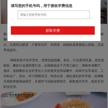
填写您的手机号码，用于接收学费信息
很多湖南初高中生考不上高中后陷入迷茫，要么盲目打工浪费青春，
要么选错专业半途而废。其实，初高中生年纪小、动手能力强，接受新鲜
事物快，而烹饪技术注重实操、不看重文化课成绩，恰好契合他们的特
点，无需死记硬背，只要肯动手、有热情，就能快速掌握核心技能，实现
弯道超车。
湖南初高中生学烹饪，优势远超想象。首先，行业需求旺盛，就业更
稳妥。餐饮行业是刚需行业，全国面临近千万用工缺口，湖南本地餐厅、
酒店、连锁餐饮企业对烹饪人才的需求也持续攀升，初高中生学成后，工
作机会广。其次，学习周期灵活，性价比高，相比漫长的升学路，短期数
月就能掌握基础厨艺，长期学习还能深耕技艺、获取相关学历，提前开启
职业生涯。