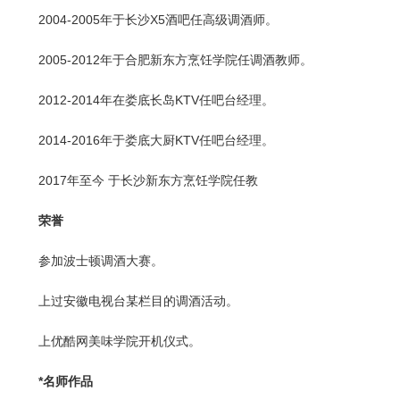
2004-2005年于长沙X5酒吧任高级调酒师。
2005-2012年于合肥
新东方烹饪学院
任调酒教师。
2012-2014年在娄底长岛KTV任吧台经理。
2014-2016年于娄底大厨KTV任吧台经理。
2017年至今 于长沙
新东方烹饪学院
任教
荣誉
参加波士顿调酒大赛。
上过安徽电视台某栏目的调酒活动。
上优酷网美味学院开机仪式。
*名师作品