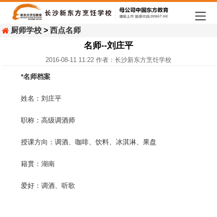
厨师学校
>
西点名师
名师--刘庄平
2016-08-11 11:22 作者：长沙新东方烹饪学校
*名师档案
姓名：刘庄平
职称：高级调酒师
授课方向：调酒、咖啡、饮料、冰淇淋、果盘
籍贯：湖南
爱好：调酒、听歌