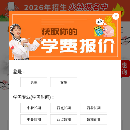
X
您是：
男生
女生
学习专业(学习时间)：
中餐长期
西点长期
西餐长期
中餐短期
西点短期
短期创业