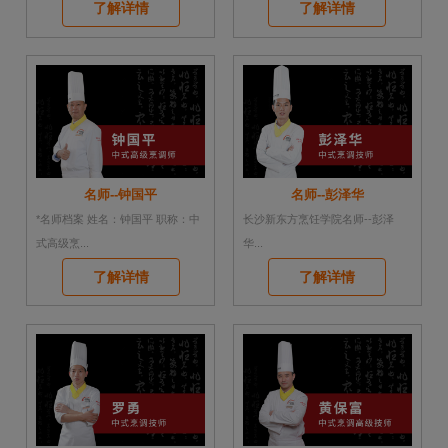
了解详情
了解详情
名师--钟国平
名师--彭泽华
*名师档案 姓名：钟国平 职称：中
长沙新东方烹饪学院名师--彭泽
式高级烹...
华...
了解详情
了解详情