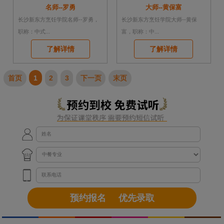
名师--罗勇
大师--黄保富
长沙新东方烹饪学院名师--罗勇，
长沙新东方烹饪学院大师--黄保
职称：中式...
富，职称：中...
了解详情
了解详情
首页
1
2
3
下一页
末页